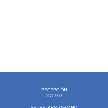
RECEPCIÓN
2277-3313
SECRETARIA DECANO