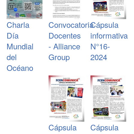
Charla
Convocatoria
Cápsula
Día
Docentes
informativa
Mundial
- Alliance
N°16-
del
Group
2024
Océano
Cápsula
Cápsula