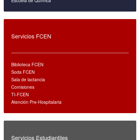
Escuela de Química
Servicios FCEN
Biblioteca FCEN
Soda FCEN
Sala de lactancia
Comisiones
TI-FCEN
Atención Pre-Hospitalaria
Servicios Estudiantiles