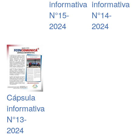
informativa
informativa
N°15-
N°14-
2024
2024
Cápsula
informativa
N°13-
2024