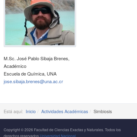
M.Sc. José Pablo Sibaja Brenes,
Académico
Escuela de Química, UNA
jose.sibaja.brenes@una.ac.cr
Está aquí:
Inicio
Actividades Académicas
Simbiosis
Copyright © 2026 Facultad de Ciencias Exactas y Naturales. Todos los
derechos reservados.
Universidad Nacional.