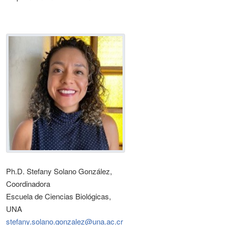
Ph.D. Stefany Solano González,
Coordinadora
Escuela de Ciencias Biológicas,
UNA
stefany.solano.gonzalez@una.ac.cr