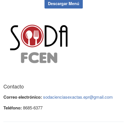
Descargar Menú
Contacto
Correo electrónico:
sodacienciasexactas.epr@gmail.com
Teléfono:
8685-6377