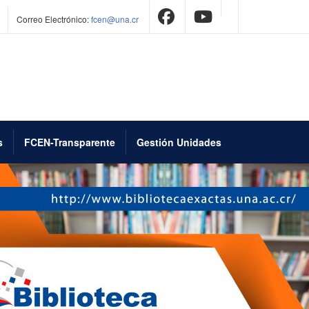
Correo Electrónico:
fcen@una.cr
s
FCEN-Transparente
Gestión Unidades