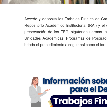
Accede y deposita los Trabajos Finales de Gra
Repositorio Académico Institucional (RAI) y el
preservación de los TFG, siguiendo normas int
Unidades Académicas, Programas de Posgrados
brinda el procedimiento a seguir así como el for