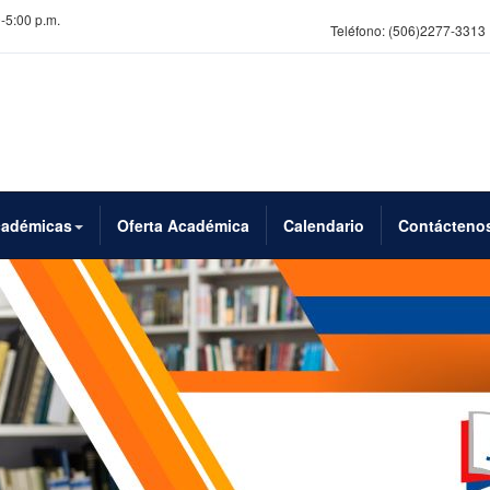
0-5:00 p.m.
Teléfono:
(506)2277-3313
cadémicas
Oferta Académica
Calendario
Contácteno