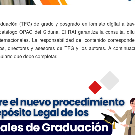
duación (TFG) de grado y posgrado en formato digital a trav
 catálogo OPAC del Siduna. El RAI garantiza la consulta, difu
ernacionales. La responsabilidad del contenido corresponde
, directores y asesores de TFG y los autores. A continuac
mulario que debe completar.