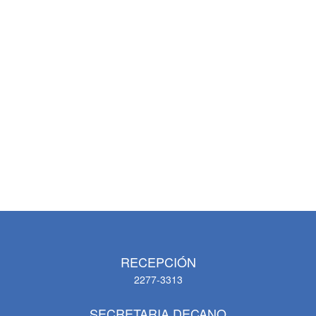
RECEPCIÓN
2277-3313
SECRETARIA DECANO