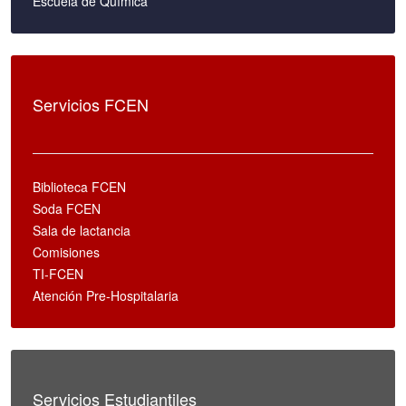
Escuela de Química
Servicios FCEN
Biblioteca FCEN
Soda FCEN
Sala de lactancia
Comisiones
TI-FCEN
Atención Pre-Hospitalaria
Servicios Estudiantiles