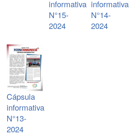
informativa
informativa
N°15-
N°14-
2024
2024
Cápsula
informativa
N°13-
2024