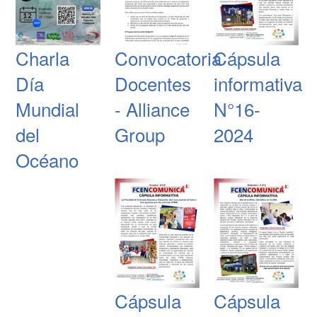
Charla
Convocatoria
Cápsula
Día
Docentes
informativa
Mundial
- Alliance
N°16-
del
Group
2024
Océano
Cápsula
Cápsula