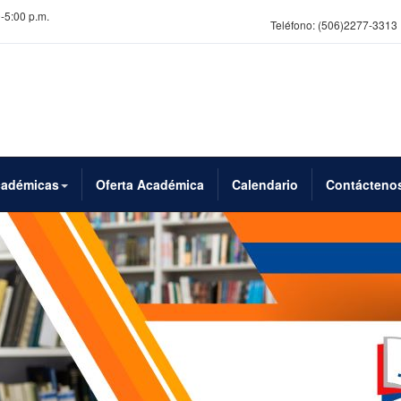
0-5:00 p.m.
Teléfono:
(506)2277-3313
cadémicas
Oferta Académica
Calendario
Contácteno