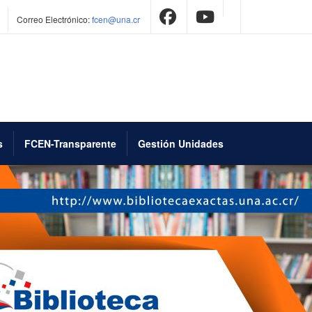
Correo Electrónico:
fcen@una.cr
s
FCEN-Transparente
Gestión Unidades