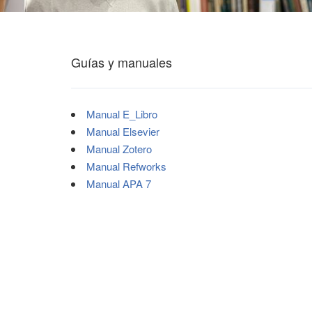
Guías y manuales
Manual E_Libro
Manual Elsevier
Manual Zotero
Manual Refworks
Manual APA 7